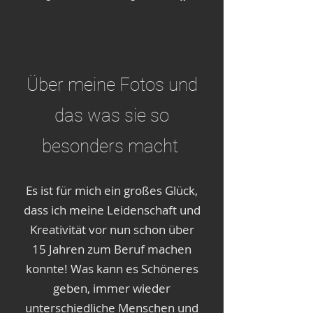
Über meine Fotos und
das was sie so
besonders macht
Es ist für mich ein großes Glück,
dass ich meine Leidenschaft und
Kreativität vor nun schon über
15 Jahren zum Beruf machen
konnte! Was kann es Schöneres
geben, immer wieder
unterschiedliche Menschen und