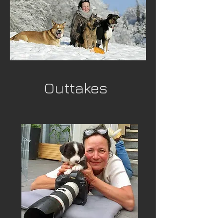
Outtakes