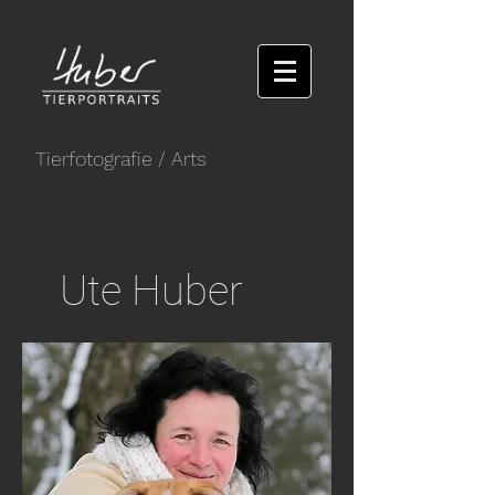
Tierfotografie
/ Arts
Ute Huber