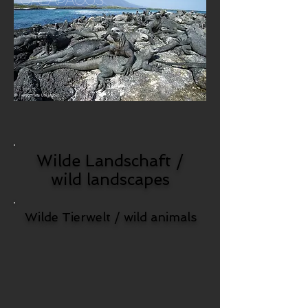
Wilde Landschaft /
wild landscapes
Wilde Tierwelt / wild animals