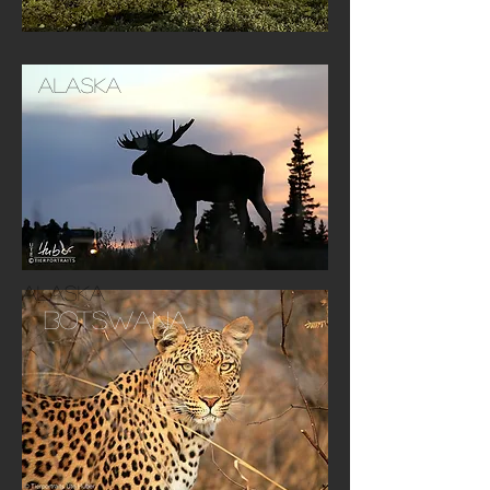
Alaska
Alaska
Botswana