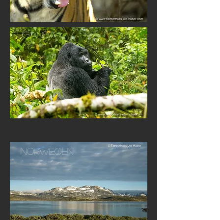
uganda
Norwegen