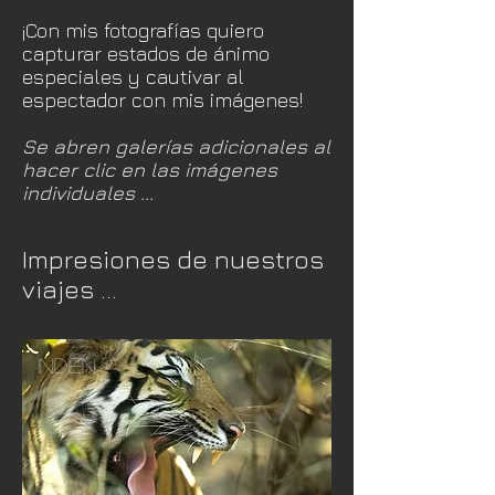
¡Con mis fotografías quiero
capturar estados de ánimo
especiales y cautivar al
espectador con mis imágenes!
Se abren galerías adicionales al
hacer clic en las imágenes
individuales ...
Impresiones de nuestros
viajes ...
Indien