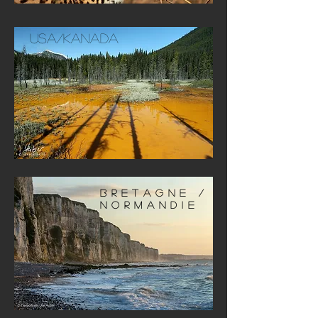
USA/Kanada
BRETAGNE /
NORMANDIE