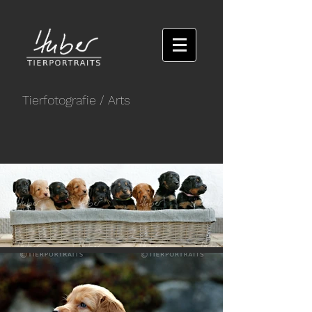
Tierfotografie
/ Arts