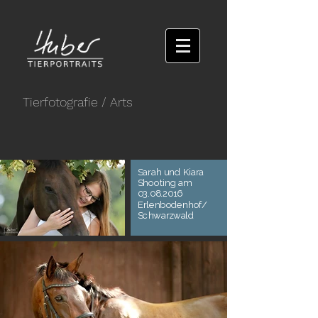
Tierfotografie
/ Arts
Sarah und Kiara
Shooting am
03.08.2016
Erlenbodenhof/
Schwarzwald