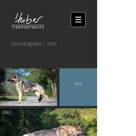
Tierfotografie
/ Arts
Lou