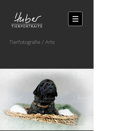
Tierfotografie
/ Arts