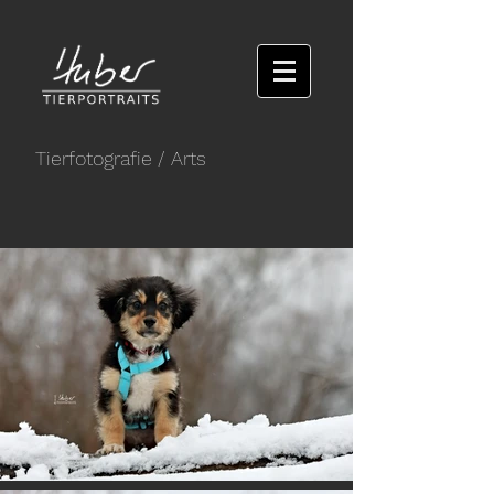
Tierfotografie
/ Arts