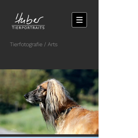
Tierfotografie
/ Arts