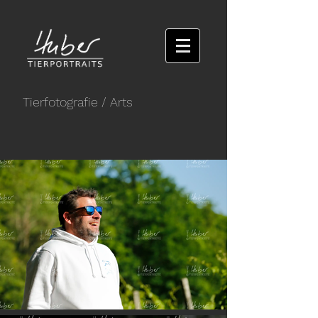
Tierfotografie
/ Arts