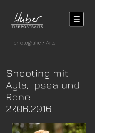
Tierfotografie
/ Arts
Shooting mit
Ayla, Ipsea und
Rene
27.06.2016