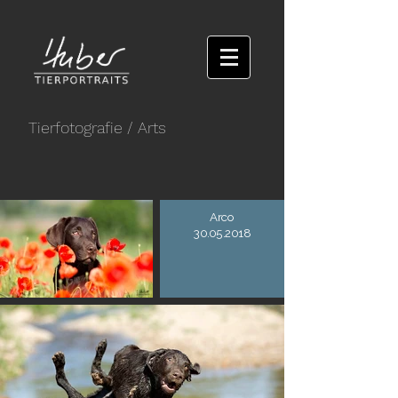
Tierfotografie
/ Arts
Arco
30.05.2018